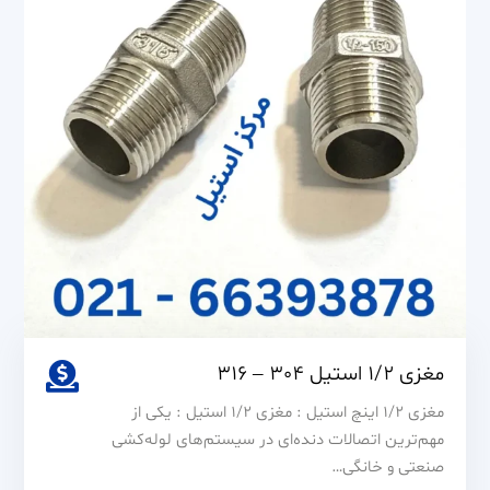
و
316
مغزی 1/2 استیل 304 – 316
مغزی 1/2 اینچ استیل : مغزی ۱/۲ استیل : یکی از
مهم‌ترین اتصالات دنده‌ای در سیستم‌های لوله‌کشی
صنعتی و خانگی…