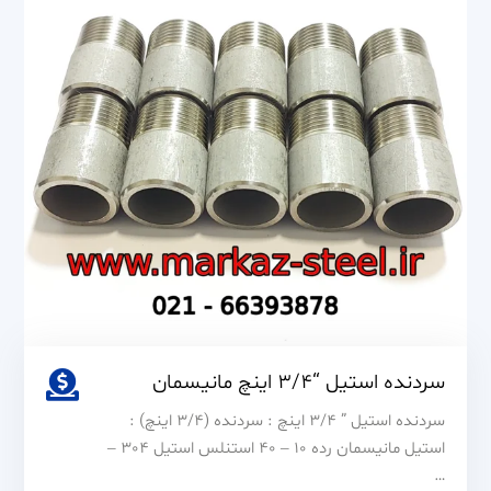
اینچ
مانیسمان
سردنده استیل “3/4 اینچ مانیسمان
سردنده استیل ” 3/4 اینچ : سردنده (3/4 اینچ) :
استیل مانیسمان رده 10 – 40 استنلس استیل 304 –
…