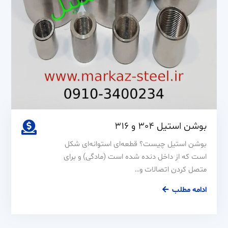
بوشن استیل 304 و 316
بوشن استیل چیست؟ قطعه‌ای استوانه‌ای شکل
است که از داخل دنده شده است (مادگی) و برای
متصل کردن اتصالات و…
بوشن
ادامه مطلب
استیل
304
و