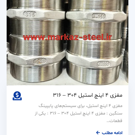
316
مغزی 4 اینچ استیل 304 – 316
مغزی ۴ اینچ استیل، برای سیستم‌های پایپینگ
سنگین : مغزی 4 اینچ استیل 304 – 316 : یکی از
قطعات…
مغزی
ادامه مطلب