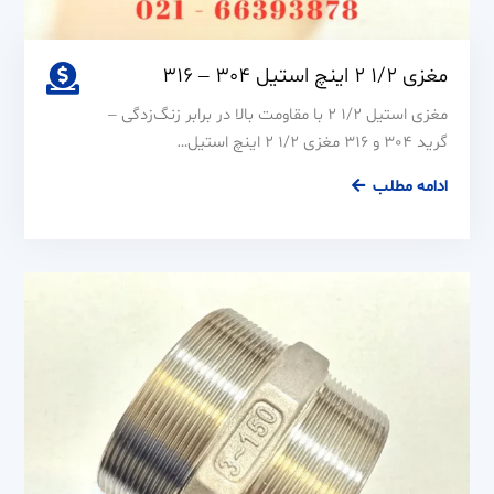
مغزی 1/2 2 اینچ استیل 304 – 316
مغزی استیل 1/2 2 با مقاومت بالا در برابر زنگ‌زدگی –
گرید 304 و 316 مغزی 1/2 2 اینچ استیل…
مغزی
ادامه مطلب
1/2
2
اینچ
استیل
304
–
316