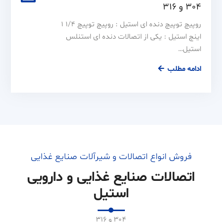
304 و 316
روپیچ توپیچ دنده ای استیل : روپیچ توپیچ 1/4 1
اینچ استیل : یکی از اتصالات دنده ای استنلس
استیل…
روپیچ
ادامه مطلب
توپیچ
1/4
1
استیل
سایز
4
دنده
فروش انواع اتصالات و شیرآلات صنایع غذایی
ای
اتصالات صنایع غذایی و دارویی
304
استیل
و
316
304 و 316