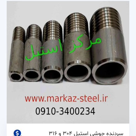
316
سردنده جوشی استیل 304 و 316