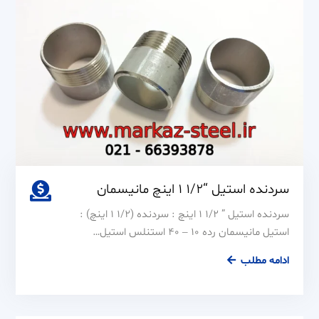
و
316
سردنده استیل “1/2 1 اینچ مانیسمان
سردنده استیل ” 1/2 1 اینچ : سردنده (1/2 1 اینچ) :
استیل مانیسمان رده 10 – 40 استنلس استیل…
سردنده
ادامه مطلب
استیل
“1/2
1