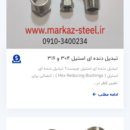
تبدیل دنده ای استیل 304 و 316
تبدیل دنده ای استیل چیست؟ تبدیل دنده ای
استیل ( Hex Reducing Bushings ) : اتصالی برای
تغییر قطر در…
تبدیل
ادامه مطلب
دنده
ای
استیل
304