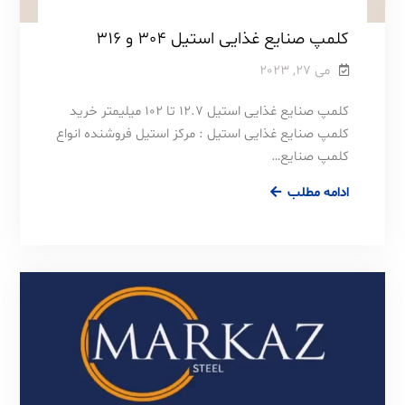
کلمپ صنایع غذایی استیل 304 و 316
می 27, 2023
کلمپ صنایع غذایی استیل 12.7 تا 102 میلیمتر خرید
کلمپ صنایع غذایی استیل : مرکز استیل فروشنده انواع
کلمپ صنایع…
کلمپ
ادامه مطلب
صنایع
غذایی
استیل
304
و
316