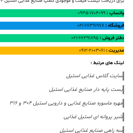
برای دریافت لیست قیمت و موجودی کلمپ صنایع غذایی استیل 304 و 316 + قیمت با مرکز استیل تماس بگیرید.
واتساپ :
1704099-0935
فروشگاه :
66391978-021
دفتر فروش :
66391895-021
مدیریت :
2003061-0912
لینک های مرتبط :
سایت گلاس غذایی استیل
بست پایه دار صنایع غذایی استیل
مهره ماسوره صنایع غذایی و دارویی استیل 304 و 316
شیر پروانه ای استیل غذایی
سه راهی صنایع غذایی استیل