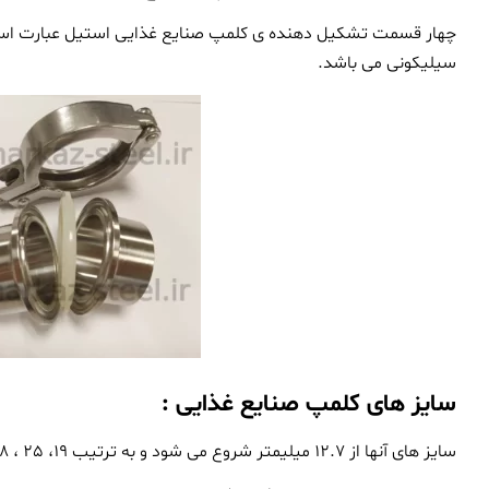
چهار قسمت تشکیل دهنده ی کلمپ صنایع غذایی استیل عبارت است
سیلیکونی می باشد.
سایز های کلمپ صنایع غذایی :
سایز های آنها از 12.7 میلیمتر شروع می شود و به ترتیب 19، 25 ، 38 ، 51 ، 63 ، 76 ، 102 میلیمتر می باشد.