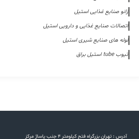
زانو صنایع غذایی استیل
اتصالات صنایع غذایی و دارویی استیل
لوله های صنایع شیری استیل
تیوب tube استیل براق
آدرس :
تهران بزرگراه فتح کیلومتر 4 جنب پاساژ مرکز