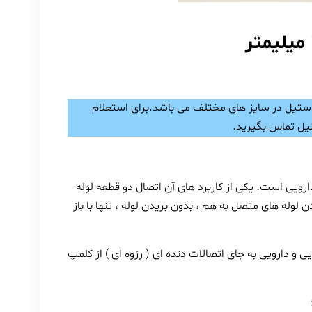
ستیل در سایز های مختلف می باشد.برای استعلام
ویی است. یکی از کاربرد های آن اتصال دو قطعه لوله
وله های متصل به هم ، بدون بریدن لوله ، تنها با باز
 و دارویی به جای اتصالات دنده ای ( رزوه ای ) از کلمپ