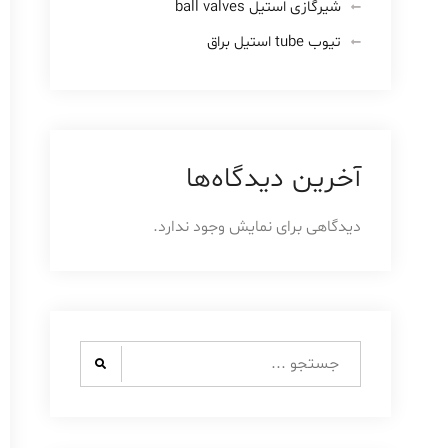
شیرگازی استیل ball valves
تیوب tube استیل براق
آخرین دیدگاه‌ها
دیدگاهی برای نمایش وجود ندارد.
Search
for: