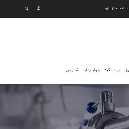
Instagram
Search
ل وزن میلگرد – چهار پهلو – شش پر