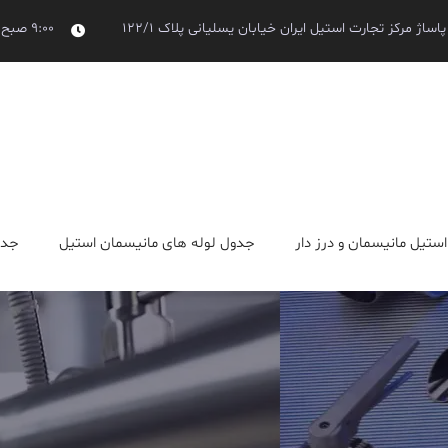
اساژ مرکز تجارت استیل ایران خیابان یسلیانی پلاک 122/1
9:00 صبح تا 5 بعد از ظهر
تنلس استیل جوشی و دنده ای
استیل مانیسمان و درز دار
جدول لوله های مانیسمان استیل
جدو