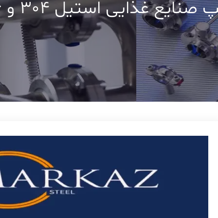
صنایع غذایی استیل 304 و 316