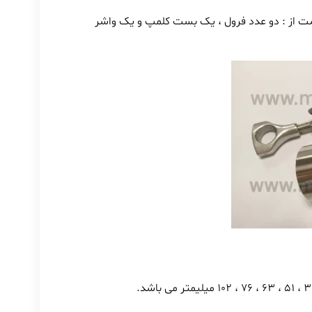
 از : دو عدد فرول ، یک بست کلمپ و یک واشر