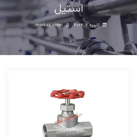
استیل
ژانویه 7, 2022
markaz_steel