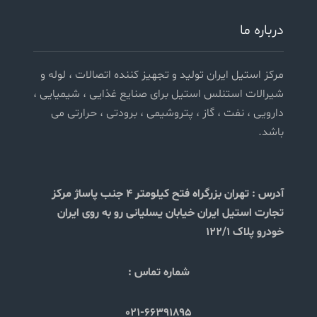
درباره ما
مرکز استیل ایران تولید و تجهیز کننده اتصالات ، لوله و
شیرالات استنلس استیل برای صنایع غذایی ، شیمیایی ،
دارویی ، نفت ، گاز ، پتروشیمی ، برودتی ، حرارتی می
باشد.
آدرس :
تهران بزرگراه فتح کیلومتر 4 جنب پاساژ مرکز
تجارت استیل ایران خیابان یسلیانی رو به روی ایران
خودرو پلاک 122/1
شماره تماس :
021-66391895